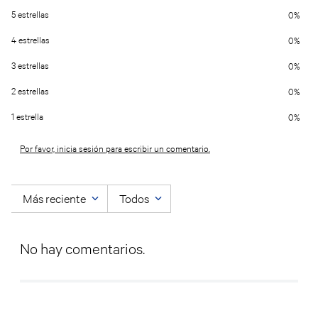
5 estrellas
0%
4 estrellas
0%
3 estrellas
0%
2 estrellas
0%
1 estrella
0%
Por favor, inicia sesión para escribir un comentario.
Más reciente
Todos
No hay comentarios.