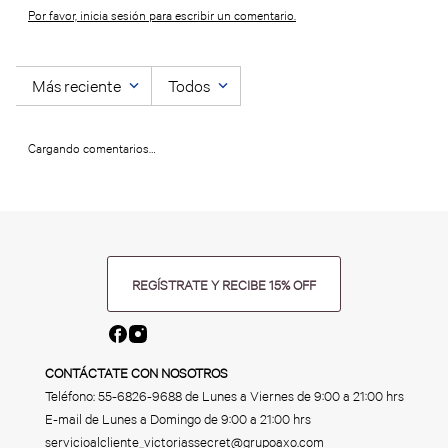
Por favor, inicia sesión para escribir un comentario.
Más reciente
Todos
Cargando comentarios…
REGÍSTRATE Y RECIBE 15% OFF
CONTÁCTATE CON NOSOTROS
Teléfono:
55-6826-9688
de Lunes a Viernes de 9:00 a 21:00 hrs
E-mail de Lunes a Domingo de 9:00 a 21:00 hrs
servicioalcliente_victoriassecret@grupoaxo.com