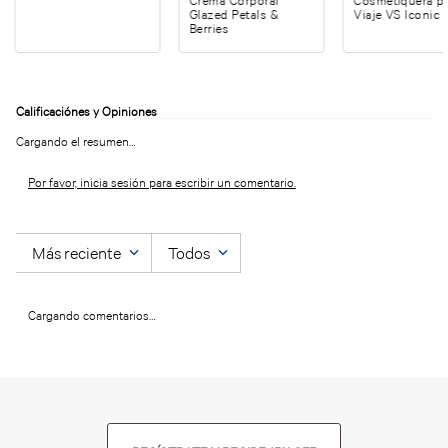
Crema Corporal
Cosmetiquera p
Glazed Petals &
Viaje VS Iconic
Berries
Cargando el resumen…
Por favor, inicia sesión para escribir un comentario.
Más reciente
Todos
Cargando comentarios…