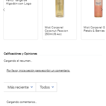
Panty Tanga de
Algodón con Logo
Mist Corporal
Mist Corporal G
Coconut Passion
Petals & Berries
250ml/8.4oz
Cargando el resumen…
Por favor, inicia sesión para escribir un comentario.
Más reciente
Todos
Cargando comentarios…