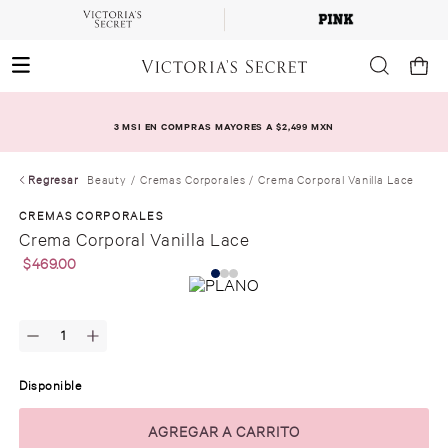
3 MSI EN COMPRAS MAYORES A $2,499 MXN
Regresar
Beauty
Cremas Corporales
Crema Corporal Vanilla Lace
CREMAS CORPORALES
Crema Corporal Vanilla Lace
$
469
.
00
Disponible