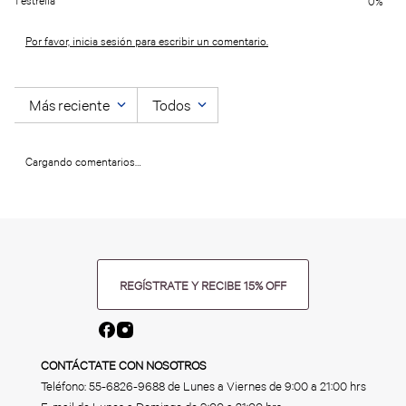
1 estrella
0%
Por favor, inicia sesión para escribir un comentario.
Más reciente
Todos
Cargando comentarios…
REGÍSTRATE Y RECIBE 15% OFF
CONTÁCTATE CON NOSOTROS
Teléfono:
55-6826-9688
de Lunes a Viernes de 9:00 a 21:00 hrs