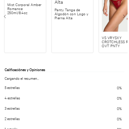
Mist Corporal Amber
Romance
Panty Tanga de
250ml/8.4oz
Algodón con Logo y
Pierna Alta
VS VRYSXY
CROTCHLESS 
OVT PNTY
Cargando el resumen…
5 estrellas
0%
4 estrellas
0%
3 estrellas
0%
2 estrellas
0%