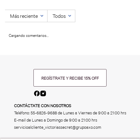
Más reciente
Todos
Cargando comentarios…
REGÍSTRATE Y RECIBE 15% OFF
CONTÁCTATE CON NOSOTROS
Teléfono:
55-6826-9688
de Lunes a Viernes de 9:00 a 21:00 hrs
E-mail de Lunes a Domingo de 9:00 a 21:00 hrs
servicioalcliente_victoriassecret@grupoaxo.com