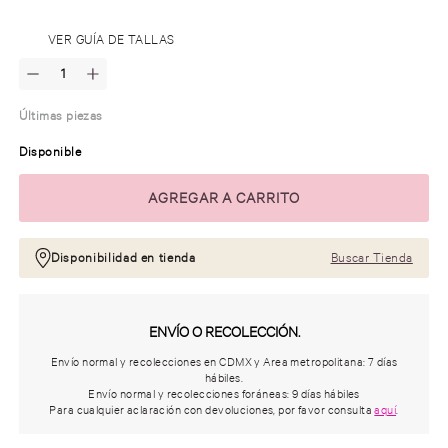
.
VER GUÍA DE TALLAS
Últimas piezas
Disponible
Disponibilidad en tienda
Buscar Tienda
ENVÍO O RECOLECCIÓN.
Envío normal y recolecciones en CDMX y Area metropolitana: 7 días
hábiles.
Envío normal y recolecciones foráneas: 9 días hábiles
Para cualquier aclaración con devoluciones, por favor consulta
aquí
.