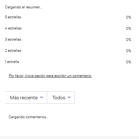
Cargando el resumen…
5 estrellas
0%
4 estrellas
0%
3 estrellas
0%
2 estrellas
0%
1 estrella
0%
Por favor, inicia sesión para escribir un comentario.
Más reciente
Todos
Cargando comentarios…