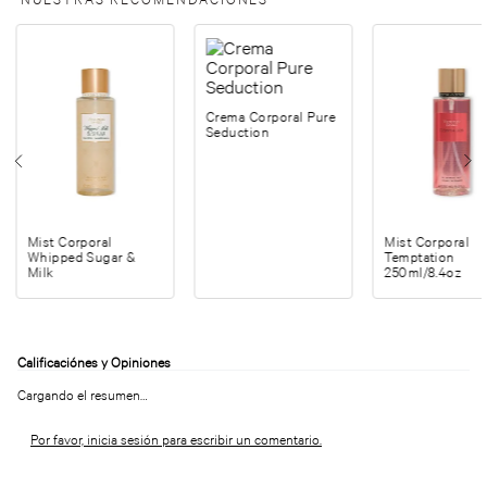
Crema Corporal Pure
Seduction
Mist Corporal
Mist Corporal
Whipped Sugar &
Temptation
Milk
250ml/8.4oz
Cargando el resumen…
Por favor, inicia sesión para escribir un comentario.