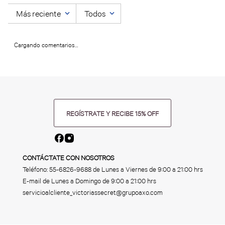
Más reciente
Todos
Cargando comentarios…
REGÍSTRATE Y RECIBE 15% OFF
CONTÁCTATE CON NOSOTROS
Teléfono:
55-6826-9688
de Lunes a Viernes de 9:00 a 21:00 hrs
E-mail de Lunes a Domingo de 9:00 a 21:00 hrs
servicioalcliente_victoriassecret@grupoaxo.com