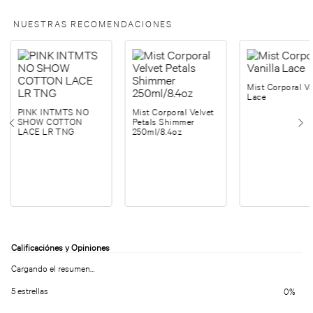
NUESTRAS RECOMENDACIONES
Mist Corporal Va
Lace
PINK INTMTS NO
Mist Corporal Velvet
SHOW COTTON
Petals Shimmer
LACE LR TNG
250ml/8.4oz
Cargando el resumen…
5 estrellas
0%