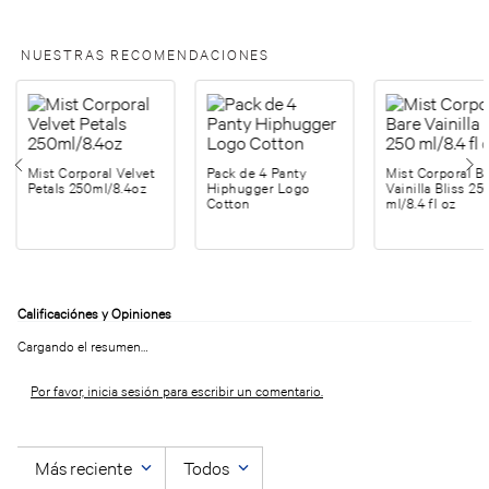
NUESTRAS RECOMENDACIONES
Mist Corporal Velvet
Pack de 4 Panty
Mist Corporal B
Petals 250ml/8.4oz
Hiphugger Logo
Vainilla Bliss 25
Cotton
ml/8.4 fl oz
Cargando el resumen…
Por favor, inicia sesión para escribir un comentario.
Más reciente
Todos