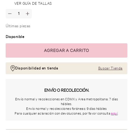
.
VER GUÍA DE TALLAS
Últimas piezas
Disponible
Disponibilidad en tienda
Buscar Tienda
ENVÍO O RECOLECCIÓN.
Envío normal y recolecciones en CDMX y Area metropolitana: 7 días
hábiles.
Envío normal y recolecciones foráneas: 9 días hábiles
Para cualquier aclaración con devoluciones, por favor consulta
aquí
.