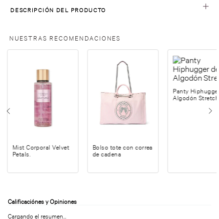
DESCRIPCIÓN DEL PRODUCTO
NUESTRAS RECOMENDACIONES
Panty Hiphugge
Algodón Stretch
Mist Corporal Velvet
Bolso tote con correa
Petals.
de cadena
Cargando el resumen…