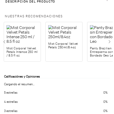
DESCRIPCIÓN DEL PRODUCTO
NUESTRAS RECOMENDACIONES
Mist Corporal Velvet
Petals 250ml/8.4oz
Mist Corporal Velvet
Panty Brazilian 
Petals Intense 250 ml
Entrepierna con
/ 8.5 fl oz
Bordado Geo Le
Cargando el resumen…
5 estrellas
0%
4 estrellas
0%
3 estrellas
0%