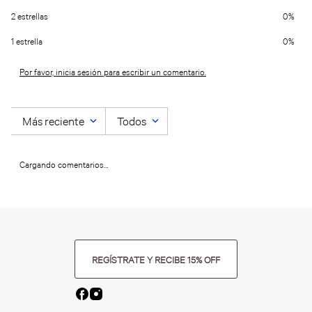
2 estrellas
0%
1 estrella
0%
Por favor, inicia sesión para escribir un comentario.
Más reciente
Todos
Cargando comentarios…
REGÍSTRATE Y RECIBE 15% OFF