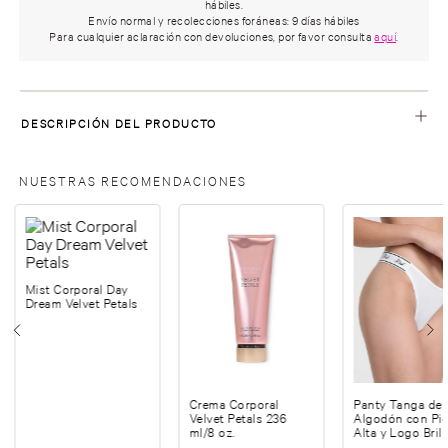
hábiles.
Envío normal y recolecciones foráneas: 9 días hábiles
Para cualquier aclaración con devoluciones, por favor consulta
aquí
.
DESCRIPCIÓN DEL PRODUCTO
NUESTRAS RECOMENDACIONES
Mist Corporal Day
Dream Velvet Petals
Crema Corporal
Panty Tanga de
Velvet Petals 236
Algodón con Pi
ml/8 oz.
Alta y Logo Bril