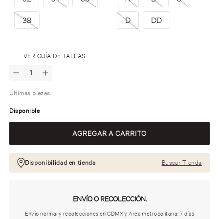
38
D
DD
.
VER GUÍA DE TALLAS
Últimas piezas
Disponible
Disponibilidad en tienda
Buscar Tienda
ENVÍO O RECOLECCIÓN.
Envío normal y recolecciones en CDMX y Area metropolitana: 7 días