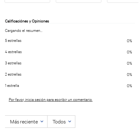
Cargando el resumen…
5 estrellas
0%
4 estrellas
0%
3 estrellas
0%
2 estrellas
0%
1 estrella
0%
Por favor, inicia sesión para escribir un comentario.
Más reciente
Todos