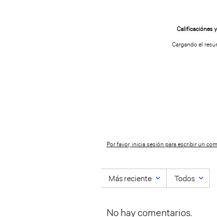
Cargando el res
Por favor, inicia sesión para escribir un com
Más reciente
Todos
No hay comentarios.