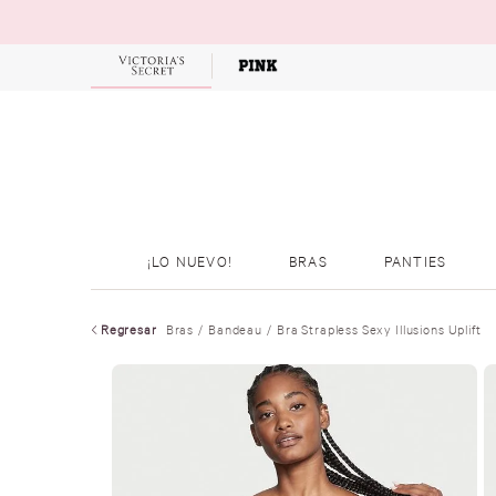
OFERTAS
¡LO NUEVO!
BRAS
PANTIES
Regresar
Bras
Bandeau
Bra Strapless Sexy Illusions Uplift