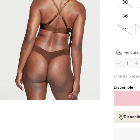
30
36
42
.
Ver guía 
Últimas piezas
Disponible
Disponib