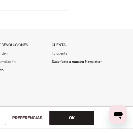
Y DEVOLUCIONES
CUENTA
orden
Tu cuenta
 devolución
Suscríbete a nuestro Newsletter
ito
PREFERENCIAS
OK