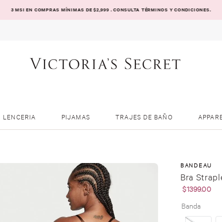
3 MSI EN COMPRAS MÍNIMAS DE $2,999 . CONSULTA TÉRMINOS Y CONDICIONES.
LENCERIA
PIJAMAS
TRAJES DE BAÑO
APPAR
BANDEAU
Bra Strapl
$
1399
.
00
Banda