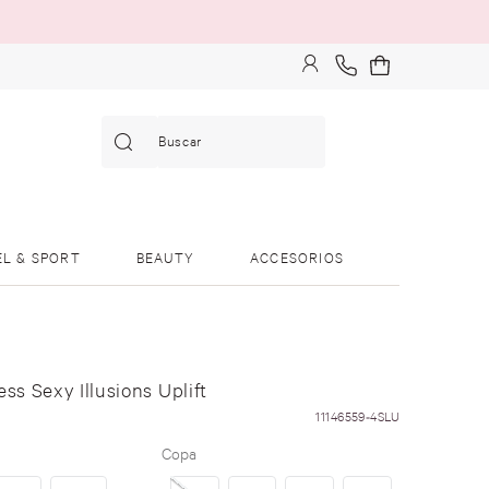
Buscar
EL & SPORT
BEAUTY
ACCESORIOS
ess Sexy Illusions Uplift
11146559-4SLU
Copa