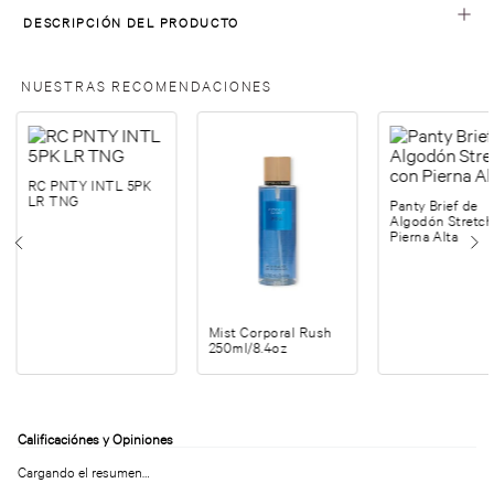
DESCRIPCIÓN DEL PRODUCTO
NUESTRAS RECOMENDACIONES
RC PNTY INTL 5PK
LR TNG
Panty Brief de
Algodón Stretch
Pierna Alta
Mist Corporal Rush
250ml/8.4oz
Cargando el resumen…