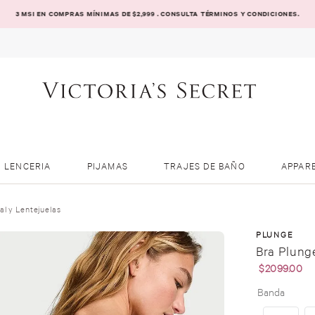
3 MSI EN COMPRAS MÍNIMAS DE $2,999 . CONSULTA TÉRMINOS Y CONDICIONES.
LENCERIA
PIJAMAS
TRAJES DE BAÑO
APPAR
l y Lentejuelas
PLUNGE
Bra Plung
$
2099
.
00
Banda