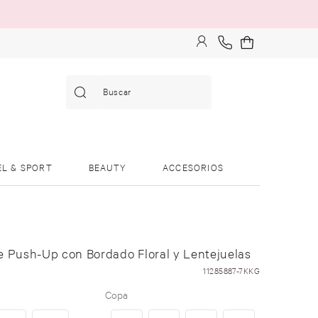
Buscar
EL & SPORT
BEAUTY
ACCESORIOS
e Push-Up con Bordado Floral y Lentejuelas
11285887-7KKG
Copa