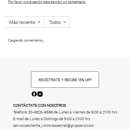
Por favor, inicia sesión para escribir un comentario.
Más reciente
Todos
Cargando comentarios…
REGÍSTRATE Y RECIBE 15% OFF
CONTÁCTATE CON NOSOTROS
Teléfono:
55-6826-9688
de Lunes a Viernes de 9:00 a 21:00 hrs
E-mail de Lunes a Domingo de 9:00 a 21:00 hrs
servicioalcliente_victoriassecret@grupoaxo.com