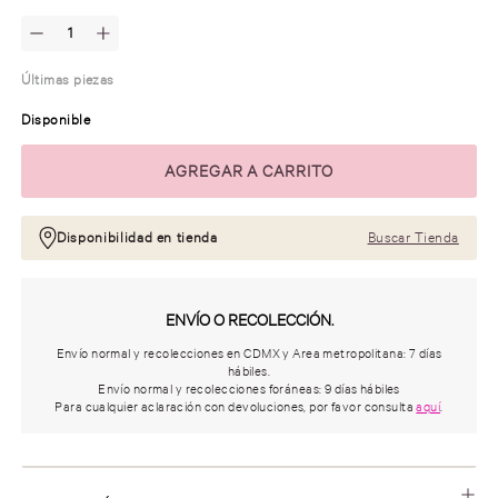
Últimas piezas
Disponible
Disponibilidad en tienda
Buscar Tienda
ENVÍO O RECOLECCIÓN.
Envío normal y recolecciones en CDMX y Area metropolitana: 7 días
hábiles.
Envío normal y recolecciones foráneas: 9 días hábiles
Para cualquier aclaración con devoluciones, por favor consulta
aquí
.