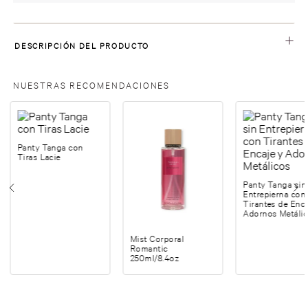
DESCRIPCIÓN DEL PRODUCTO
NUESTRAS RECOMENDACIONES
Panty Tanga con
Tiras Lacie
Panty Tanga sin
Entrepierna con
Tirantes de Enca
Adornos Metáli
Mist Corporal
Romantic
250ml/8.4oz