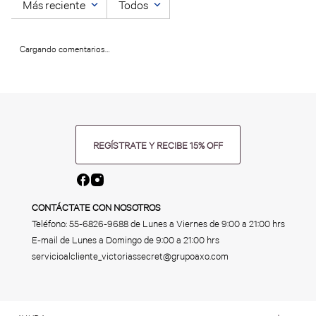
Más reciente
Todos
Cargando comentarios…
REGÍSTRATE Y RECIBE 15% OFF
CONTÁCTATE CON NOSOTROS
Teléfono:
55-6826-9688
de Lunes a Viernes de 9:00 a 21:00 hrs
E-mail de Lunes a Domingo de 9:00 a 21:00 hrs
servicioalcliente_victoriassecret@grupoaxo.com