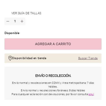
.
VER GUÍA DE TALLAS
Disponible
Disponibilidad en tienda
Buscar Tienda
ENVÍO O RECOLECCIÓN.
Envío normal y recolecciones en CDMX y Area metropolitana: 7 días
hábiles.
Envío normal y recolecciones foráneas: 9 días hábiles
Para cualquier aclaración con devoluciones, por favor consulta
aquí
.