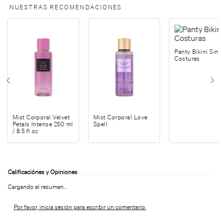
NUESTRAS RECOMENDACIONES
Panty Bikini Sin
Costuras
Mist Corporal Velvet
Mist Corporal Love
Petals Intense 250 ml
Spell
/ 8.5 fl oz
Cargando el resumen…
Por favor, inicia sesión para escribir un comentario.