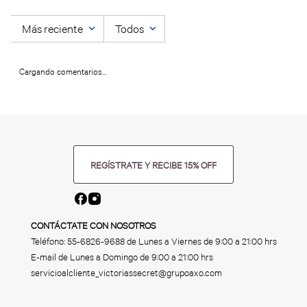
Más reciente
Todos
Cargando comentarios…
REGÍSTRATE Y RECIBE 15% OFF
CONTÁCTATE CON NOSOTROS
Teléfono:
55-6826-9688
de Lunes a Viernes de 9:00 a 21:00 hrs
E-mail de Lunes a Domingo de 9:00 a 21:00 hrs
servicioalcliente_victoriassecret@grupoaxo.com