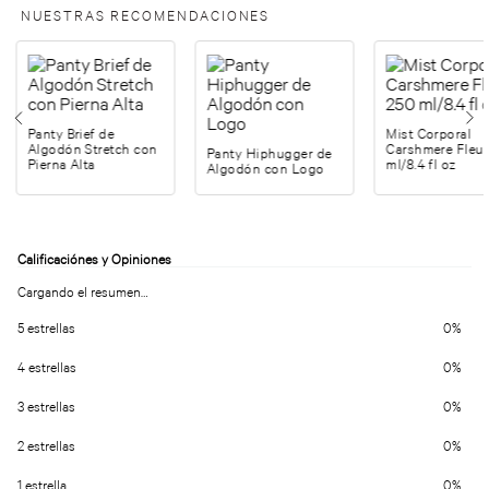
NUESTRAS RECOMENDACIONES
Panty Brief de
Mist Corporal
Algodón Stretch con
Carshmere Fleur
Panty Hiphugger de
Pierna Alta
ml/8.4 fl oz
Algodón con Logo
Cargando el resumen…
5 estrellas
0%
4 estrellas
0%
3 estrellas
0%
2 estrellas
0%
1 estrella
0%