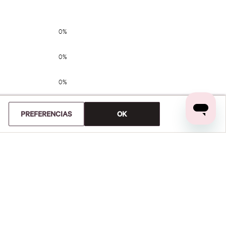
0%
0%
0%
0%
PREFERENCIAS
OK
0%