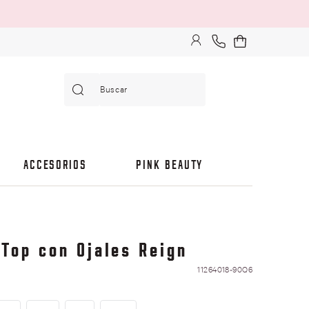
Buscar
ACCESORIOS
PINK BEAUTY
 Top con Ojales Reign
11264018-90Q6