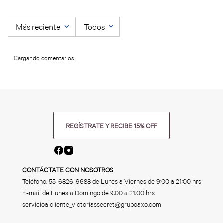
Más reciente
Todos
Cargando comentarios…
REGÍSTRATE Y RECIBE 15% OFF
CONTÁCTATE CON NOSOTROS
Teléfono:
55-6826-9688
de Lunes a Viernes de 9:00 a 21:00 hrs
E-mail de Lunes a Domingo de 9:00 a 21:00 hrs
servicioalcliente_victoriassecret@grupoaxo.com