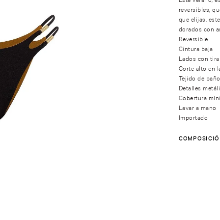
reversibles, qu
que elijas, est
dorados con a
Reversible
Cintura baja
Lados con tira
Corte alto en l
Tejido de baño
Detalles metál
Cobertura mín
Lavar a mano
Importado
COMPOSICI