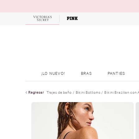
OFERTAS
¡LO NUEVO!
BRAS
PANTIES
Regresar
Trajes de baño
Bikini Bottoms
Bikini Brazilian con