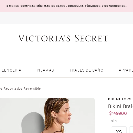
3 MSI EN COMPRAS MÍNIMAS DE $2,999 . CONSULTA TÉRMINOS Y CONDICIONES.
LENCERIA
PIJAMAS
TRAJES DE BAÑO
APPAR
los Recortados Reversible
BIKINI TOPS
Bikini Bra
$
1499
.
00
Talla
XS