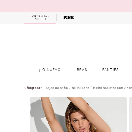
OFERTAS
¡LO NUEVO!
BRAS
PANTIES
Regresar
Trajes de baño
Bikini Tops
Bikini Bralette con Anil