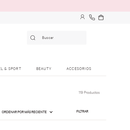
Buscar
EL & SPORT
BEAUTY
ACCESORIOS
119
Productos
FILTRAR
ORDENAR POR
MÁS RECIENTE