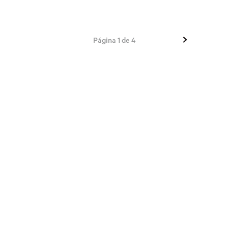
Página
1
de
4