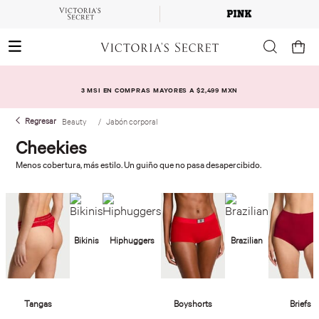
3 MSI EN COMPRAS MAYORES A $2,499 MXN
Beauty
Jabón corporal
Cheekies
Menos cobertura, más estilo. Un guiño que no pasa desapercibido.