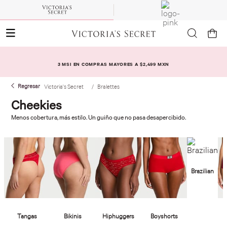
3 MSI EN COMPRAS MAYORES A $2,499 MXN
Victoria's Secret
Bralettes
Cheekies
Menos cobertura, más estilo. Un guiño que no pasa desapercibido.