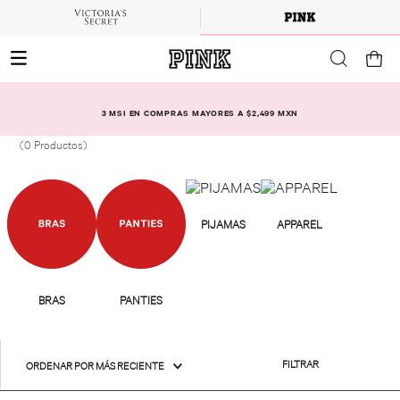
3 MSI EN COMPRAS MAYORES A $2,499 MXN
0
Productos
FILTRAR
ORDENAR POR
MÁS RECIENTE