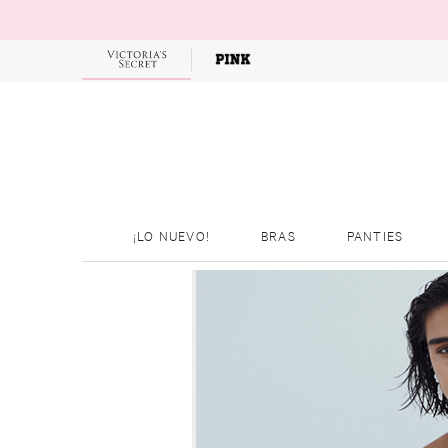
¡LO NUEVO!
BRAS
PANTIES