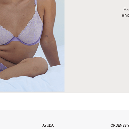
Pá
enc
AYUDA
ÓRDENES 