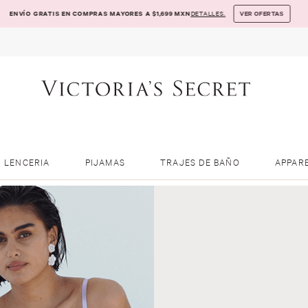
ENVÍO GRATIS EN COMPRAS MAYORES A $1,699 MXN
DETALLES.
VER OFERTAS
LENCERIA
PIJAMAS
TRAJES DE BAÑO
APPAR