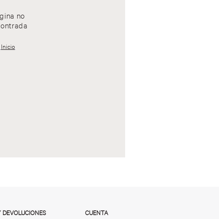
gina no
ontrada
Inicio
Y DEVOLUCIONES
CUENTA