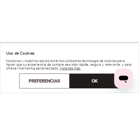
Uso de Cookies
Nosotros y nuestros socios externos utilizamos tecnología de cookies para
hacer que su experiencia de compra sea más rápida, segura y relevante, y para
ofrecer marketing personalizado.
Aprende más
PREFERENCIAS
OK