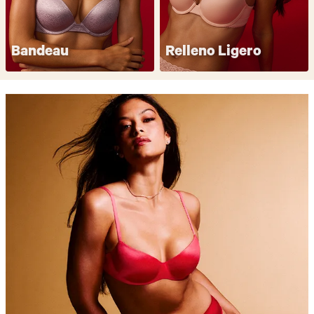
Bandeau
Relleno Ligero