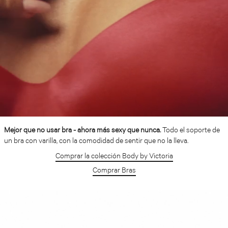
Mejor que no usar bra - ahora más sexy que nunca.
Todo el soporte de
un bra con varilla, con la comodidad de sentir que no la lleva.
Comprar la colección Body by Victoria
Comprar Bras