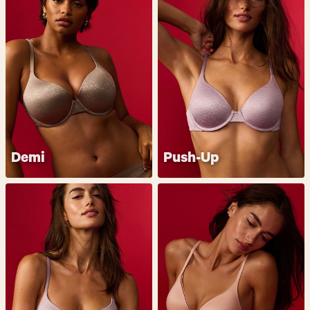
Demi
Push-Up