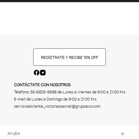
REGÍSTRATE Y RECIBE 15% OFF
CONTÁCTATE CON NOSOTROS
Teléfono:
55-6826-9688
de Lunes a Viernes de 9:00 a 21:00 hrs
E-mail de Lunes a Domingo de 9:00 a 21:00 hrs
servicioalcliente_victoriassecret@grupoaxo.com
AYUDA