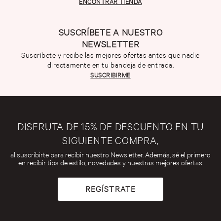
ENCONTRAR TIENDA
SUSCRÍBETE A NUESTRO
NEWSLETTER
Suscríbete y recibe las mejores ofertas antes que nadie
directamente en tu bandeja de entrada.
SUSCRIBIRME
DISFRUTA DE 15% DE DESCUENTO EN TU
SIGUIENTE COMPRA,
al suscribirte para recibir nuestro Newsletter. Además, sé el primero
en recibir tips de estilo, novedades y nuestras mejores ofertas.
REGÍSTRATE