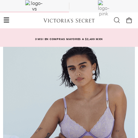
3 MSI EN COMPRAS MAYORES A $2,499 MXN