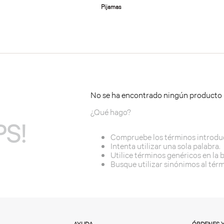
No se ha encontrado ningún producto
¿Qué hago?
S!
Compruebe los términos introdu
Intenta utilizar una sola palabra.
Utilice términos genéricos en la
Busque utilizar sinónimos al tér