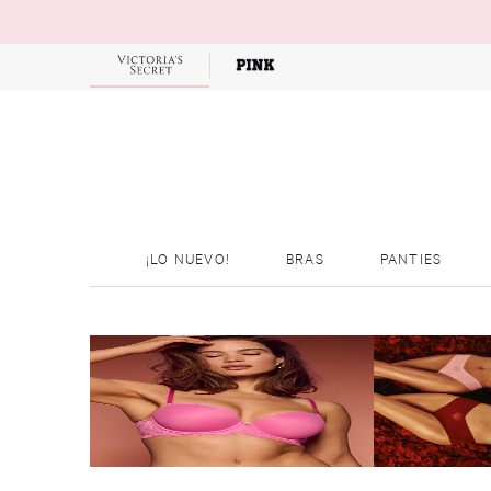
OFERTAS
¡LO NUEVO!
BRAS
PANTIES