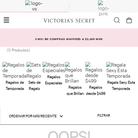
3 MSI EN COMPRAS MAYORES A $2,499 MXN
0
Productos
FILTRAR
ORDENAR POR
MÁS RECIENTE
OOPS!