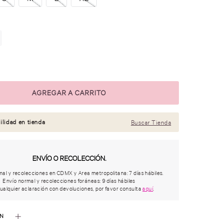
ilidad en tienda
Buscar Tienda
ENVÍO O RECOLECCIÓN.
al y recolecciones en CDMX y Area metropolitana: 7 días hábiles.
Envío normal y recolecciones foráneas: 9 días hábiles
ualquier aclaración con devoluciones, por favor consulta
aquí
.
ÓN