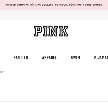
3 MSI EN COMPRAS MÍNIMAS DE $2,999 . CONSULTA TÉRMINOS Y CONDICIONES.
PANTIES
APPAREL
SWIM
PIJAMA
ras