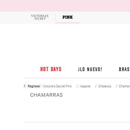
OFERTAS
HOT DAYS
¡LO NUEVO!
BRAS
Victoria's Secret Pink
Apparel
Chalecos
Chamar
CHAMARRAS