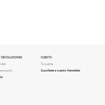
Y DEVOLUCIONES
CUENTA
orden
Tu cuenta
 devolución
Suscríbete a nuestro Newsletter
ito