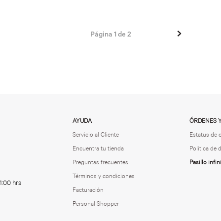
Página
1
de
2
AYUDA
ÓRDENES 
Servicio al Cliente
Estatus de 
Encuentra tu tienda
Política de
Preguntas frecuentes
Pasillo infin
Términos y condiciones
1:00 hrs
Facturación
Personal Shopper