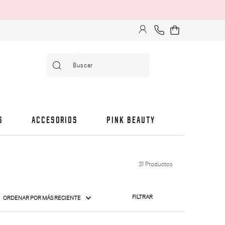
Buscar
S
ACCESORIOS
PINK BEAUTY
31
Productos
FILTRAR
ORDENAR POR
MÁS RECIENTE