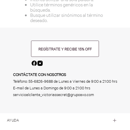
Utilice términos genéricos en la
búsqueda.
Busque utilizar sinónimos al término
deseado.
REGÍSTRATE Y RECIBE 15% OFF
CONTÁCTATE CON NOSOTROS
Teléfono:
55-6826-9688
de Lunes a Viernes de 9:00 a 21:00 hrs
E-mail de Lunes a Domingo de 9:00 a 21:00 hrs
servicioalcliente_victoriassecret@grupoaxo.com
AYUDA