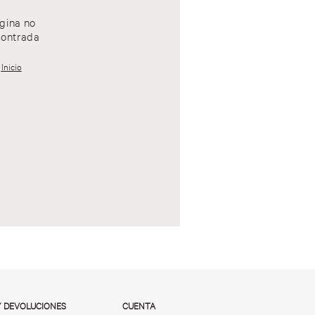
gina no
ontrada
Inicio
Y DEVOLUCIONES
CUENTA