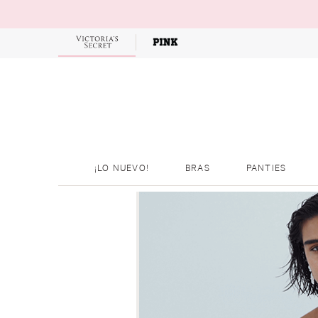
¡LO NUEVO!
BRAS
PANTIES