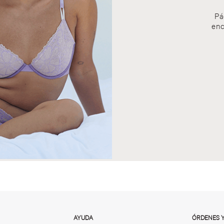
Pá
enc
AYUDA
ÓRDENES 