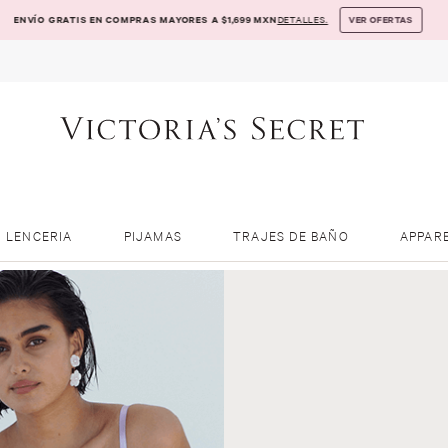
ENVÍO GRATIS EN COMPRAS MAYORES A $1,699 MXN
DETALLES.
VER OFERTAS
LENCERIA
PIJAMAS
TRAJES DE BAÑO
APPAR