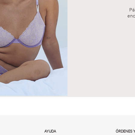
Pá
enc
AYUDA
ÓRDENES 