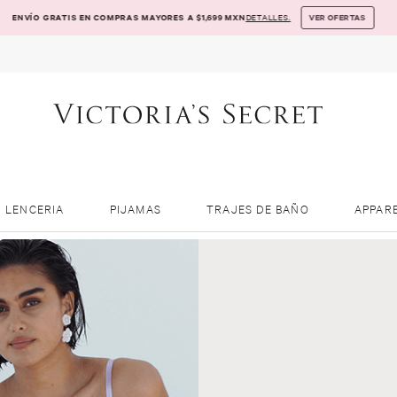
ENVÍO GRATIS EN COMPRAS MAYORES A $1,699 MXN
DETALLES.
VER OFERTAS
LENCERIA
PIJAMAS
TRAJES DE BAÑO
APPAR