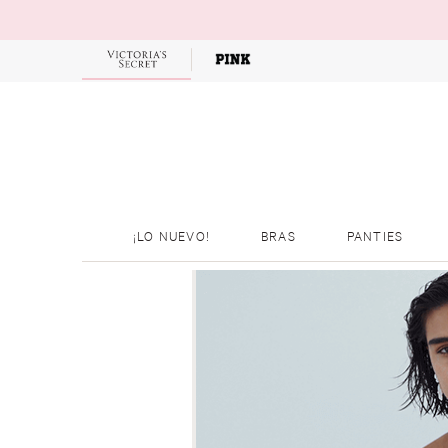
¡LO NUEVO!
BRAS
PANTIES