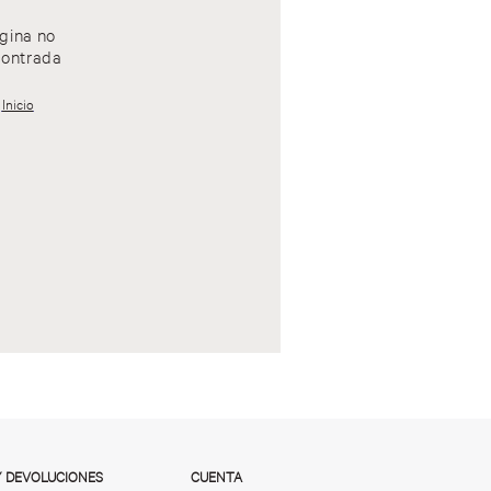
gina no
ontrada
Inicio
Y DEVOLUCIONES
CUENTA