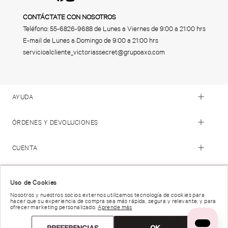
CONTÁCTATE CON NOSOTROS
Teléfono:
55-6826-9688
de Lunes a Viernes de 9:00 a 21:00 hrs
E-mail de Lunes a Domingo de 9:00 a 21:00 hrs
servicioalcliente_victoriassecret@grupoaxo.com
AYUDA
ÓRDENES Y DEVOLUCIONES
CUENTA
© 2023 Victoria's Secret. Todos los Derechos Reservados
Uso de Cookies
Nosotros y nuestros socios externos utilizamos tecnología de cookies para
hacer que su experiencia de compra sea más rápida, segura y relevante, y para
Términos de Uso |
Privacidad y Seguridad |
ofrecer marketing personalizado.
Aprende más
Reportar una Vulnerabilidad |
Derechos de Privacidad |
Preferencias de anuncios |
PREFERENCIAS
OK