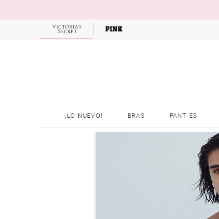
OFERTAS
¡LO NUEVO!
BRAS
PANTIES