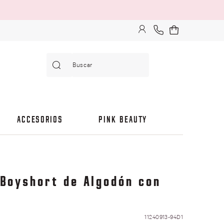
Buscar
ACCESORIOS
PINK BEAUTY
Boyshort de Algodón con
11240913-94D1