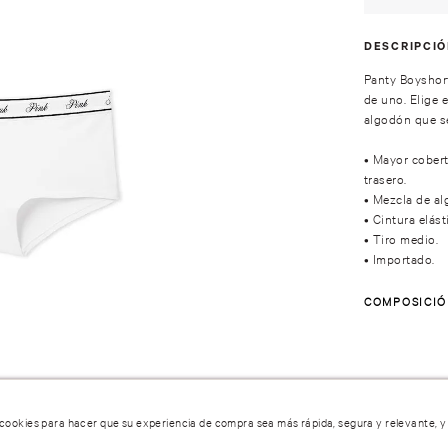
DESCRIPCI
Panty Boyshor
de uno. Elige
algodón que s
• Mayor cobert
trasero.
• Mezcla de a
• Cintura elást
• Tiro medio.
• Importado.
COMPOSICI
 cookies para hacer que su experiencia de compra sea más rápida, segura y relevante, y