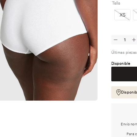
Talla
XS
Últimas piezas
Disponible
Disponib
Envío norm
Para c