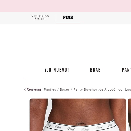
OFERTAS
¡LO NUEVO!
BRAS
PAN
Regresar
Panties
Bóxer
Panty Boyshort de Algodón con Lo