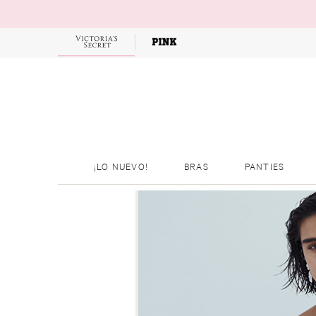
¡LO NUEVO!
BRAS
PANTIES