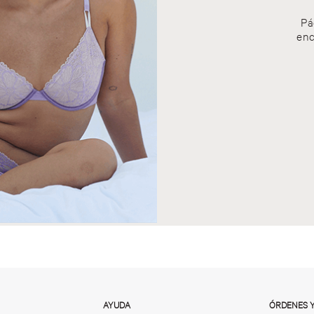
Pá
enc
AYUDA
ÓRDENES 