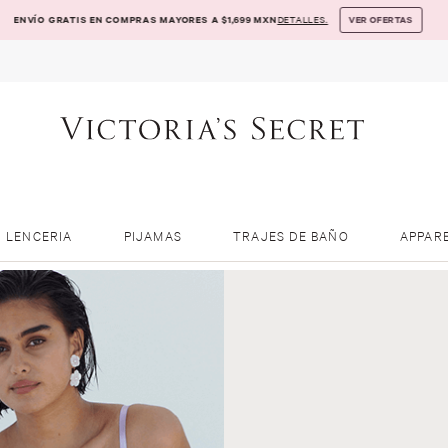
ENVÍO GRATIS EN COMPRAS MAYORES A $1,699 MXN
DETALLES.
VER OFERTAS
LENCERIA
PIJAMAS
TRAJES DE BAÑO
APPAR