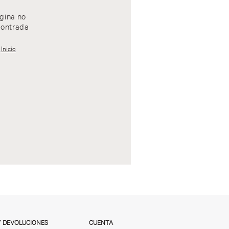
gina no
ontrada
Inicio
Y DEVOLUCIONES
CUENTA