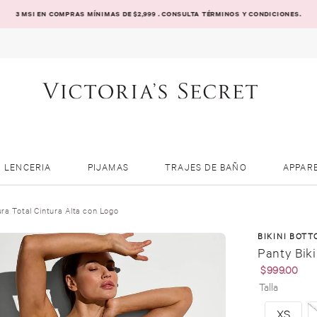
3 MSI EN COMPRAS MÍNIMAS DE $2,999 . CONSULTA TÉRMINOS Y CONDICIONES.
LENCERIA
PIJAMAS
TRAJES DE BAÑO
APPAR
ura Total Cintura Alta con Logo
BIKINI BOTT
Panty Biki
$
999
.
00
Talla
XS