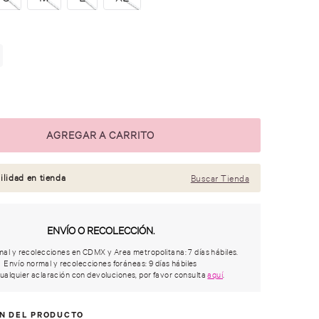
ilidad en tienda
Buscar Tienda
ENVÍO O RECOLECCIÓN.
al y recolecciones en CDMX y Area metropolitana: 7 días hábiles.
Envío normal y recolecciones foráneas: 9 días hábiles
ualquier aclaración con devoluciones, por favor consulta
aquí
.
ÓN DEL PRODUCTO