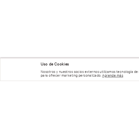
NUESTRAS RECOMENDACIONES
Uso de Cookies
Nosotros y nuestros socios externos utilizamos tecnología de
para ofrecer marketing personalizado.
Aprende más
Cargando el res