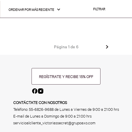
FILTRAR
ORDENAR POR
MÁS RECIENTE
Página
1
de
6
REGÍSTRATE Y RECIBE 15% OFF
CONTÁCTATE CON NOSOTROS
Teléfono:
55-6826-9688
de Lunes a Viernes de 9:00 a 21:00 hrs
E-mail de Lunes a Domingo de 9:00 a 21:00 hrs
servicioalcliente_victoriassecret@grupoaxo.com