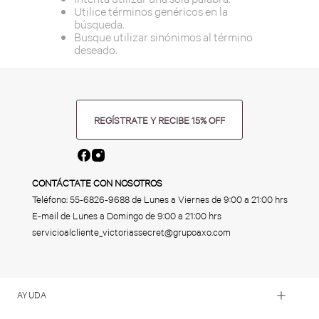
Utilice términos genéricos en la
búsqueda.
Busque utilizar sinónimos al término
deseado.
REGÍSTRATE Y RECIBE 15% OFF
CONTÁCTATE CON NOSOTROS
Teléfono:
55-6826-9688
de Lunes a Viernes de 9:00 a 21:00 hrs
E-mail de Lunes a Domingo de 9:00 a 21:00 hrs
servicioalcliente_victoriassecret@grupoaxo.com
AYUDA