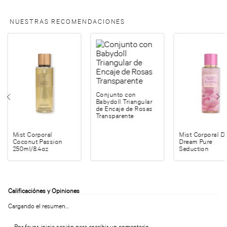
NUESTRAS RECOMENDACIONES
Conjunto con
Babydoll Triangular
de Encaje de Rosas
Transparente
Mist Corporal
Mist Corporal D
Coconut Passion
Dream Pure
250ml/8.4oz
Seduction
Cargando el resumen…
Por favor, inicia sesión para escribir un comentario.