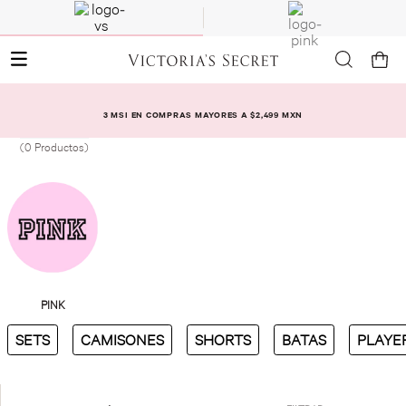
3 MSI EN COMPRAS MAYORES A $2,499 MXN
0
Productos
SETS
CAMISONES
SHORTS
BATAS
PLAYE