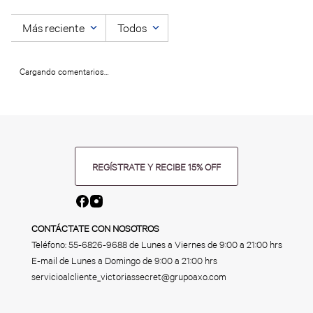
Más reciente
Todos
Cargando comentarios…
REGÍSTRATE Y RECIBE 15% OFF
CONTÁCTATE CON NOSOTROS
Teléfono:
55-6826-9688
de Lunes a Viernes de 9:00 a 21:00 hrs
E-mail de Lunes a Domingo de 9:00 a 21:00 hrs
servicioalcliente_victoriassecret@grupoaxo.com